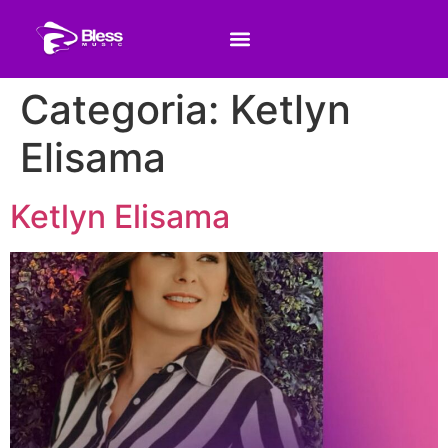
Categoria:
Ketlyn
Elisama
Ketlyn Elisama