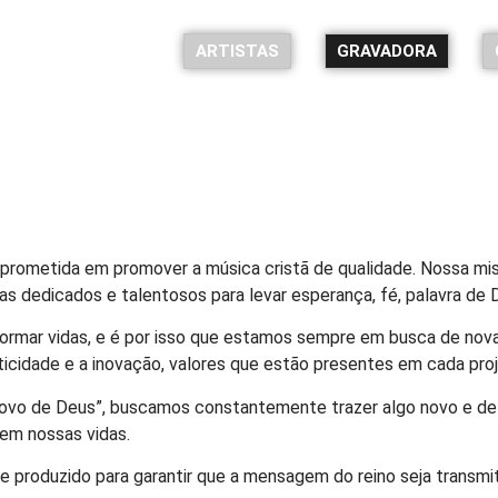
ARTISTAS
GRAVADORA
Quem Somos
Início
»
Quem Somos
rometida em promover a música cristã de qualidade. Nossa miss
as dedicados e talentosos para levar esperança, fé, palavra de
ormar vidas, e é por isso que estamos sempre em busca de nova
cidade e a inovação, valores que estão presentes em cada proj
ovo de Deus”, buscamos constantemente trazer algo novo e de 
 em nossas vidas.
produzido para garantir que a mensagem do reino seja transmit