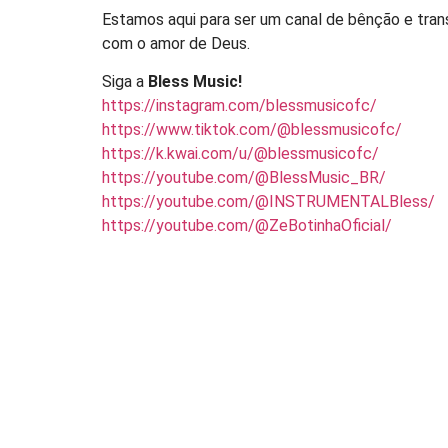
Estamos aqui para ser um canal de bênção e tran
com o amor de Deus.
Siga a
Bless Music!
https://instagram.com/blessmusicofc/
https://www.tiktok.com/@blessmusicofc/
https://k.kwai.com/u/@blessmusicofc/
https://youtube.com/@BlessMusic_BR/
https://youtube.com/@INSTRUMENTALBless/
https://youtube.com/@ZeBotinhaOficial/