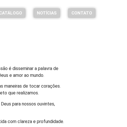
CATÁLOGO
NOTÍCIAS
CONTATO
ão é disseminar a palavra de
 Deus e amor ao mundo.
s maneiras de tocar corações.
eto que realizamos.
Deus para nossos ouvintes,
ida com clareza e profundidade.