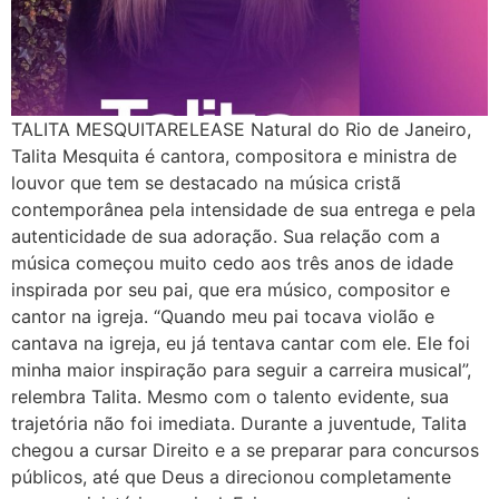
TALITA MESQUITARELEASE Natural do Rio de Janeiro,
Talita Mesquita é cantora, compositora e ministra de
louvor que tem se destacado na música cristã
contemporânea pela intensidade de sua entrega e pela
autenticidade de sua adoração. Sua relação com a
música começou muito cedo aos três anos de idade
inspirada por seu pai, que era músico, compositor e
cantor na igreja. “Quando meu pai tocava violão e
cantava na igreja, eu já tentava cantar com ele. Ele foi
minha maior inspiração para seguir a carreira musical”,
relembra Talita. Mesmo com o talento evidente, sua
trajetória não foi imediata. Durante a juventude, Talita
chegou a cursar Direito e a se preparar para concursos
públicos, até que Deus a direcionou completamente