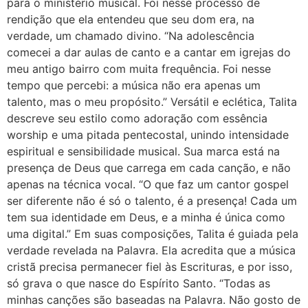
para o ministério musical. Foi nesse processo de
rendição que ela entendeu que seu dom era, na
verdade, um chamado divino. “Na adolescência
comecei a dar aulas de canto e a cantar em igrejas do
meu antigo bairro com muita frequência. Foi nesse
tempo que percebi: a música não era apenas um
talento, mas o meu propósito.” Versátil e eclética, Talita
descreve seu estilo como adoração com essência
worship e uma pitada pentecostal, unindo intensidade
espiritual e sensibilidade musical. Sua marca está na
presença de Deus que carrega em cada canção, e não
apenas na técnica vocal. “O que faz um cantor gospel
ser diferente não é só o talento, é a presença! Cada um
tem sua identidade em Deus, e a minha é única como
uma digital.” Em suas composições, Talita é guiada pela
verdade revelada na Palavra. Ela acredita que a música
cristã precisa permanecer fiel às Escrituras, e por isso,
só grava o que nasce do Espírito Santo. “Todas as
minhas canções são baseadas na Palavra. Não gosto de