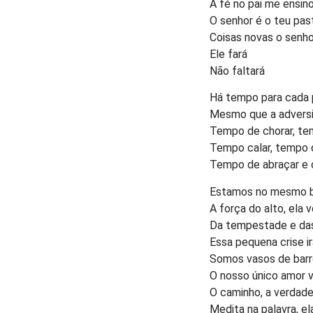
A fé no pai me ensin
O senhor é o teu past
Coisas novas o senho
Ele fará
Não faltará
Há tempo para cada 
Mesmo que a adversi
Tempo de chorar, te
Tempo calar, tempo d
Tempo de abraçar e
Estamos no mesmo ba
A força do alto, ela v
Da tempestade e da
Essa pequena crise ir
Somos vasos de barro
O nosso único amor 
O caminho, a verdade,
Medita na palavra, el