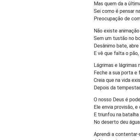
Mas quem da a última
Sei como é pensar n
Preocupação de com
Não existe animação 
Sem um tustão no bol
Desânimo bate, abre
E vê que falta o pão,
Lágrimas e lágrimas
Feche a sua porta e
Creia que na vida ex
Depois da tempesta
O nosso Deus é pode
Ele envia provisão, 
E triunfou na batalh
No deserto deu água 
Aprendi a contentar