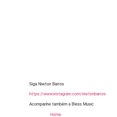
Siga Niwton Barros
https://www.instagram.com/niwtonbarros
Acompanhe também a Bless Music
Home