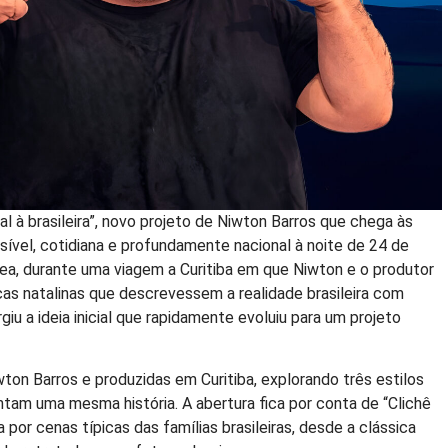
 à brasileira”, novo projeto de Niwton Barros que chega às
vel, cotidiana e profundamente nacional à noite de 24 de
a, durante uma viagem a Curitiba em que Niwton e o produtor
as natalinas que descrevessem a realidade brasileira com
iu a ideia inicial que rapidamente evoluiu para um projeto
ton Barros e produzidas em Curitiba, explorando três estilos
m uma mesma história. A abertura fica por conta de “Clichê
por cenas típicas das famílias brasileiras, desde a clássica