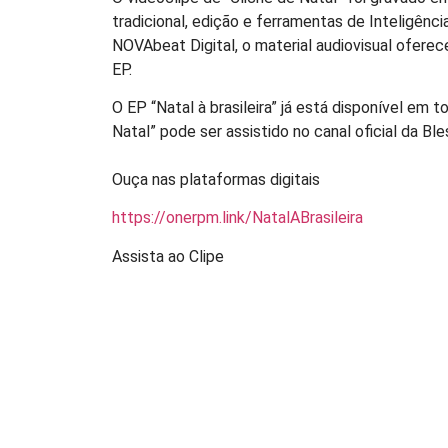
tradicional, edição e ferramentas de Inteligênci
NOVAbeat Digital, o material audiovisual ofere
EP.
O EP “Natal à brasileira” já está disponível em 
Natal” pode ser assistido no canal oficial da B
Ouça nas plataformas digitais
https://onerpm.link/NatalABrasileira
Assista ao Clipe