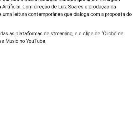
a Artificial. Com direção de Luiz Soares e produção da
ce uma leitura contemporânea que dialoga com a proposta do
todas as plataformas de streaming, e o clipe de “Clichê de
less Music no YouTube.