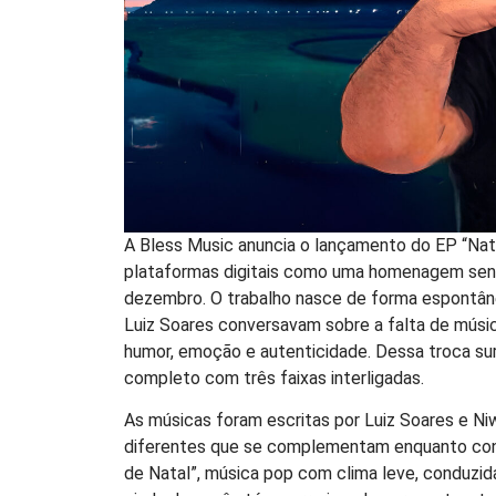
A Bless Music anuncia o lançamento do EP “Natal
plataformas digitais como uma homenagem sensí
dezembro. O trabalho nasce de forma espontâne
Luiz Soares conversavam sobre a falta de músic
humor, emoção e autenticidade. Dessa troca surg
completo com três faixas interligadas.
As músicas foram escritas por Luiz Soares e Niw
diferentes que se complementam enquanto conta
de Natal”, música pop com clima leve, conduzida 