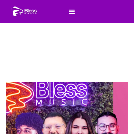
PRAISE
Início
»
PRAISE