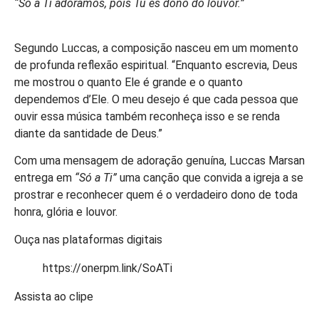
“Só a Ti adoramos, pois Tu és dono do louvor.”
Segundo Luccas, a composição nasceu em um momento
de profunda reflexão espiritual. “Enquanto escrevia, Deus
me mostrou o quanto Ele é grande e o quanto
dependemos d’Ele. O meu desejo é que cada pessoa que
ouvir essa música também reconheça isso e se renda
diante da santidade de Deus.”
Com uma mensagem de adoração genuína, Luccas Marsan
entrega em
“Só a Ti”
uma canção que convida a igreja a se
prostrar e reconhecer quem é o verdadeiro dono de toda
honra, glória e louvor.
Ouça nas plataformas digitais
https://onerpm.link/SoATi
Assista ao clipe