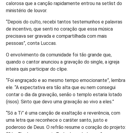
calorosa que a canção rapidamente entrou na setlist do
ministério de louvor.
“Depois do culto, recebi tantos testemunhos e palavras
de incentivo, que senti no coração que essa música
precisava ser gravada e compartilhada com mais
pessoas”, conta Luccas.
O envolvimento da comunidade foi tão grande que,
quando o cantor anunciou a gravação do single, a igreja
inteira quis participar do clipe.
“Foi engraçado e ao mesmo tempo emocionante”, lembra
ele. “A expectativa era tão alta que eu nem consegui
contar o dia da gravação, senão o templo estaria lotado
(risos). Sinto que devo uma gravação ao vivo a eles.”
“Só a Ti” é uma canção de exaltação e reverência, com
uma letra que reconhece o caráter santo, justo e
poderoso de Deus. O refrão resume o coração do projeto: